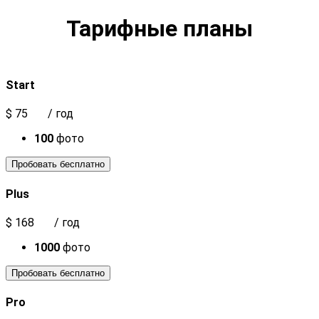
Тарифные планы
Start
$
75
/ год
100
фото
Пробовать бесплатно
Plus
$
168
/ год
1000
фото
Пробовать бесплатно
Pro